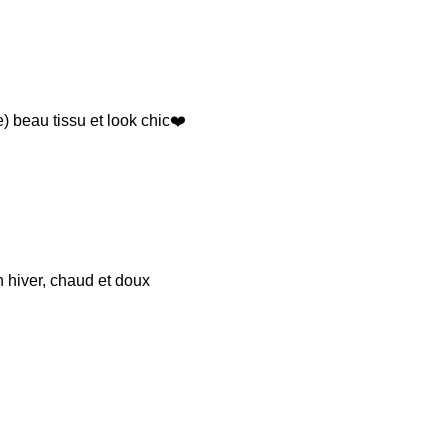
 beau tissu et look chic❤️
n hiver, chaud et doux