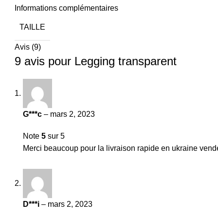
Informations complémentaires
TAILLE
Avis (9)
9 avis pour
Legging transparent
G***c
–
mars 2, 2023
Note
5
sur 5
Merci beaucoup pour la livraison rapide en ukraine vendeu
D***i
–
mars 2, 2023