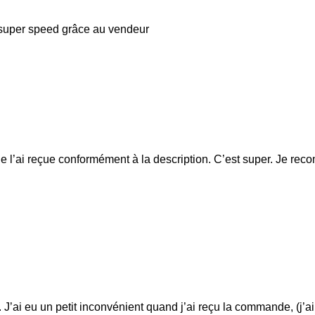
e super speed grâce au vendeur
 l’ai reçue conformément à la description. C’est super. Je reco
it. J’ai eu un petit inconvénient quand j’ai reçu la commande, (