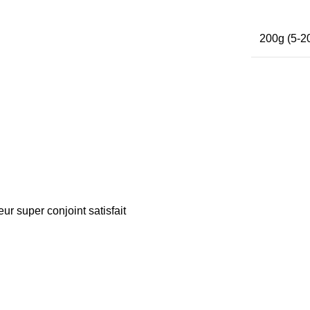
200g (5-20
r super conjoint satisfait