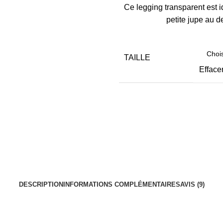
Ce legging transparent est id
petite jupe au d
TAILLE
Efface
DESCRIPTION
INFORMATIONS COMPLÉMENTAIRES
AVIS (9)