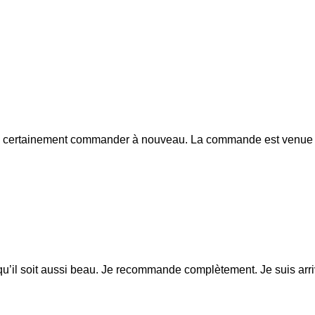
s certainement commander à nouveau. La commande est venue r
e qu’il soit aussi beau. Je recommande complètement. Je suis a