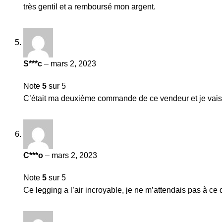
très gentil et a remboursé mon argent.
S***c
–
mars 2, 2023
Note
5
sur 5
C’était ma deuxième commande de ce vendeur et je vai
C***o
–
mars 2, 2023
Note
5
sur 5
Ce legging a l’air incroyable, je ne m’attendais pas à c