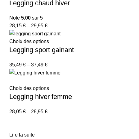
Legging chaud hiver
Note
5.00
sur 5
28,15
€
–
29,95
€
Choix des options
Legging sport gainant
35,49
€
–
37,49
€
Choix des options
Legging hiver femme
28,05
€
–
28,95
€
Lire la suite