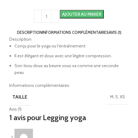
AJOUTER AU PANIER
DESCRIPTION
INFORMATIONS COMPLÉMENTAIRES
AVIS (1)
Description
Conçu pour le yoga ou l’entraînement
Il est élégant et doux avec une légère compression.
Son tissu doux au beurre vous va comme une seconde
peau.
Informations complémentaires
TAILLE
M, S, XS
Avis (1)
1 avis pour
Legging yoga