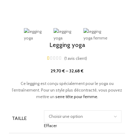
Legging yoga
(
1
avis client)
29,70
€
–
32,68
€
Ce legging est conçu spécialement pour le yoga ou
l’entraînement. Pour un style plus décontracté, vous pouvez
mettre un
serre tête pour femme.
TAILLE
Effacer