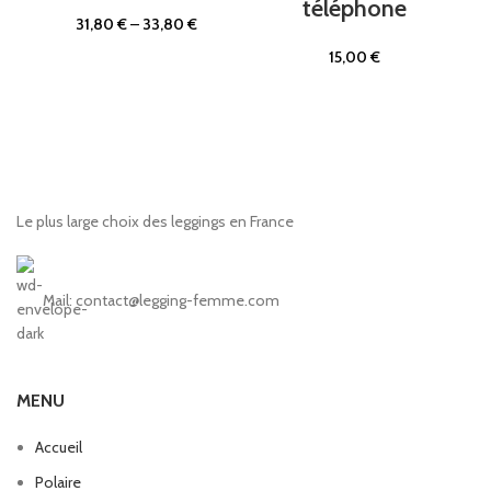
téléphone
31,80
€
–
33,80
€
15,00
€
Le plus large choix des leggings en France
Mail: contact@legging-femme.com
MENU
Accueil
Polaire