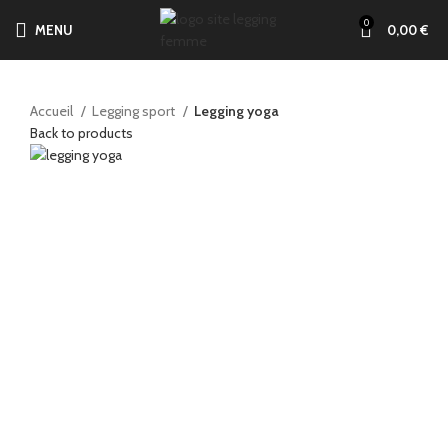
0
MENU
0,00
€
Accueil
Legging sport
Legging yoga
Back to products