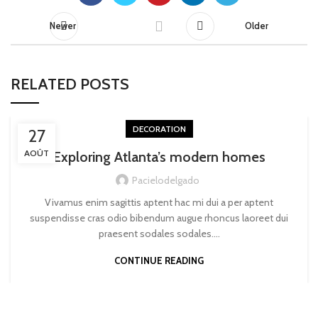
Newer
Older
RELATED POSTS
DECORATION
27
AOÛT
Exploring Atlanta’s modern homes
Pacielodelgado
Vivamus enim sagittis aptent hac mi dui a per aptent
suspendisse cras odio bibendum augue rhoncus laoreet dui
praesent sodales sodales....
CONTINUE READING