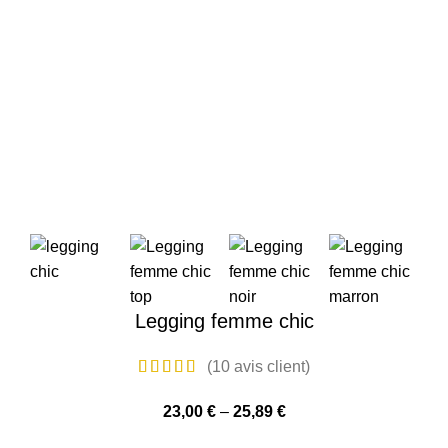
Legging femme chic
(
10
avis client)
23,00
€
–
25,89
€