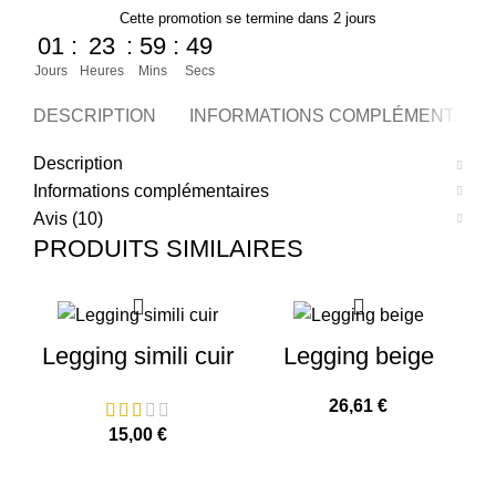
Cette promotion se termine dans 2 jours
01
:
23
:
59
:
49
Jours
Heures
Mins
Secs
DESCRIPTION
INFORMATIONS COMPLÉMENTAIR
Description
Informations complémentaires
Avis (10)
PRODUITS SIMILAIRES
Legging simili cuir
Legging beige
L
26,61
€
15,00
€