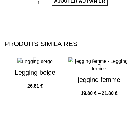
AJOUTER AU PANIER
PRODUITS SIMILAIRES
Legging beige
jegging femme
26,61
€
19,80
€
–
21,80
€